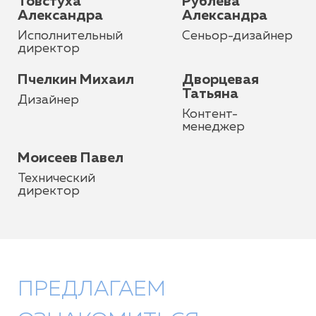
Товстуха
Рублева
Александра
Александра
Исполнительный
Сеньор-дизайнер
директор
Пчелкин Михаил
Дворцевая
Татьяна
Дизайнер
Контент-
менеджер
Моисеев Павел
Технический
директор
ПРЕДЛАГАЕМ