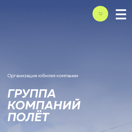
Организация юбилея компании
ГРУППА
КОМПАНИЙ
ПОЛЁТ