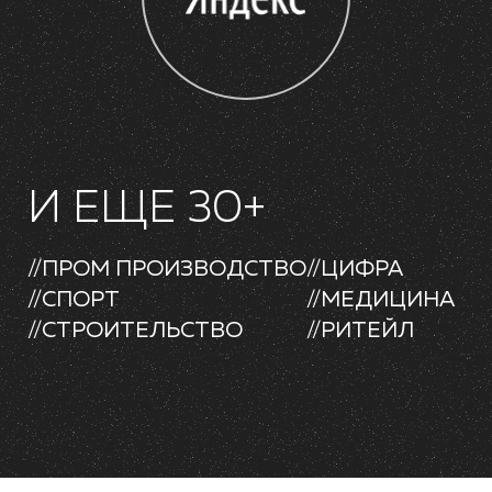
И ЕЩЕ 30+
//ПРОМ ПРОИЗВОДСТВО
//ЦИФРА
//СПОРТ
//МЕДИЦИНА
//СТРОИТЕЛЬСТВО
//РИТЕЙЛ