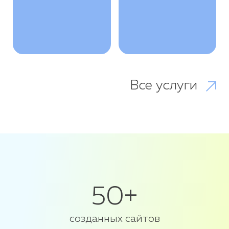
Все услуги
50+
созданных сайтов