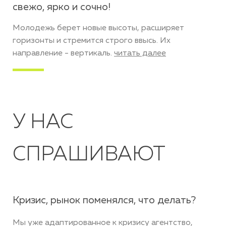
свежо, ярко и сочно!
Молодежь берет новые высоты, расширяет
горизонты и стремится строго ввысь. Их
направление - вертикаль.
читать далее
У НАС
СПРАШИВАЮТ
С чего начать?
Самое простое - начать с консультации. Мы